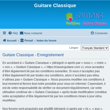
Guitare Classique
FAQ
Nous contacter
Connexion
Accueil
Portail
Index du forum
Langue :
Guitare Classique - Enregistrement
En accédant à « Guitare Classique » (désigné ci-après par « nous », « notre »,
« nos », « Guitare Classique », « https://classicguitare.com »), vous acceptez
d’être légalement lié par les conditions suivantes. Si vous n’acceptez pas
d’être légalement lié par toutes ces conditions, alors n’accédez pas et/ou
n’utilisez pas « Guitare Classique ». Nous pouvons modifier ces conditions à
tout moment et ferons tout notre possible pour vous en informer. Cependant, il
est de votre responsabilité de vérifier ce document régulièrement, car votre
utilisation continue de « Guitare Classique » après toute modification constitue
votre acceptation d’être légalement lié par les conditions mises à jour et/ou
modifiées.
Nos forums sont propulsés par phpBB (désigné ci-après par « ils », « eux »,