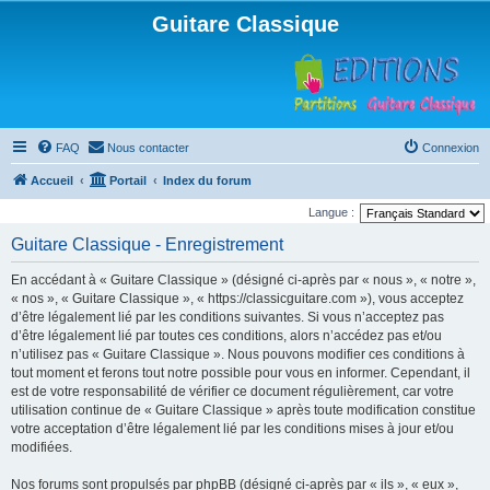
Guitare Classique
FAQ
Nous contacter
Connexion
Accueil
Portail
Index du forum
Langue :
Guitare Classique - Enregistrement
En accédant à « Guitare Classique » (désigné ci-après par « nous », « notre »,
« nos », « Guitare Classique », « https://classicguitare.com »), vous acceptez
d’être légalement lié par les conditions suivantes. Si vous n’acceptez pas
d’être légalement lié par toutes ces conditions, alors n’accédez pas et/ou
n’utilisez pas « Guitare Classique ». Nous pouvons modifier ces conditions à
tout moment et ferons tout notre possible pour vous en informer. Cependant, il
est de votre responsabilité de vérifier ce document régulièrement, car votre
utilisation continue de « Guitare Classique » après toute modification constitue
votre acceptation d’être légalement lié par les conditions mises à jour et/ou
modifiées.
Nos forums sont propulsés par phpBB (désigné ci-après par « ils », « eux »,