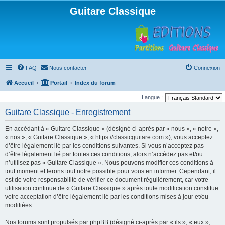
Guitare Classique
FAQ
Nous contacter
Connexion
Accueil
Portail
Index du forum
Langue :
Guitare Classique - Enregistrement
En accédant à « Guitare Classique » (désigné ci-après par « nous », « notre »,
« nos », « Guitare Classique », « https://classicguitare.com »), vous acceptez
d’être légalement lié par les conditions suivantes. Si vous n’acceptez pas
d’être légalement lié par toutes ces conditions, alors n’accédez pas et/ou
n’utilisez pas « Guitare Classique ». Nous pouvons modifier ces conditions à
tout moment et ferons tout notre possible pour vous en informer. Cependant, il
est de votre responsabilité de vérifier ce document régulièrement, car votre
utilisation continue de « Guitare Classique » après toute modification constitue
votre acceptation d’être légalement lié par les conditions mises à jour et/ou
modifiées.
Nos forums sont propulsés par phpBB (désigné ci-après par « ils », « eux »,