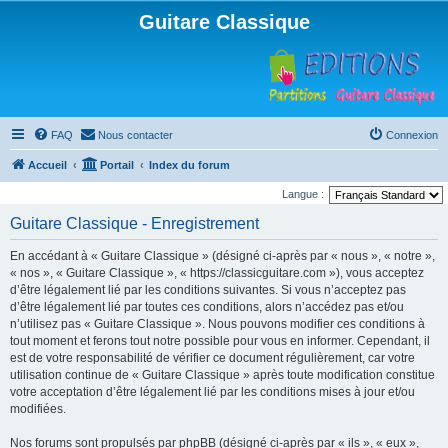
Guitare Classique
FAQ
Nous contacter
Connexion
Accueil
Portail
Index du forum
Langue :
Guitare Classique - Enregistrement
En accédant à « Guitare Classique » (désigné ci-après par « nous », « notre »,
« nos », « Guitare Classique », « https://classicguitare.com »), vous acceptez
d’être légalement lié par les conditions suivantes. Si vous n’acceptez pas
d’être légalement lié par toutes ces conditions, alors n’accédez pas et/ou
n’utilisez pas « Guitare Classique ». Nous pouvons modifier ces conditions à
tout moment et ferons tout notre possible pour vous en informer. Cependant, il
est de votre responsabilité de vérifier ce document régulièrement, car votre
utilisation continue de « Guitare Classique » après toute modification constitue
votre acceptation d’être légalement lié par les conditions mises à jour et/ou
modifiées.
Nos forums sont propulsés par phpBB (désigné ci-après par « ils », « eux »,