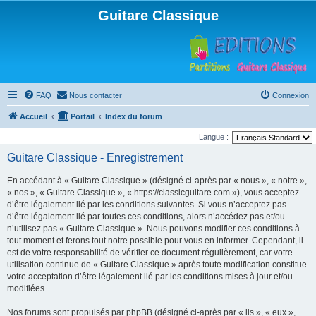
Guitare Classique
FAQ
Nous contacter
Connexion
Accueil
Portail
Index du forum
Langue :
Guitare Classique - Enregistrement
En accédant à « Guitare Classique » (désigné ci-après par « nous », « notre »,
« nos », « Guitare Classique », « https://classicguitare.com »), vous acceptez
d’être légalement lié par les conditions suivantes. Si vous n’acceptez pas
d’être légalement lié par toutes ces conditions, alors n’accédez pas et/ou
n’utilisez pas « Guitare Classique ». Nous pouvons modifier ces conditions à
tout moment et ferons tout notre possible pour vous en informer. Cependant, il
est de votre responsabilité de vérifier ce document régulièrement, car votre
utilisation continue de « Guitare Classique » après toute modification constitue
votre acceptation d’être légalement lié par les conditions mises à jour et/ou
modifiées.
Nos forums sont propulsés par phpBB (désigné ci-après par « ils », « eux »,