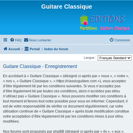
Guitare Classique
FAQ
Nous contacter
Connexion
Accueil
Portail
Index du forum
Langue :
Guitare Classique - Enregistrement
En accédant à « Guitare Classique » (désigné ci-après par « nous », « notre »,
« nos », « Guitare Classique », « https://classicguitare.com »), vous acceptez
d’être légalement lié par les conditions suivantes. Si vous n’acceptez pas
d’être légalement lié par toutes ces conditions, alors n’accédez pas et/ou
n’utilisez pas « Guitare Classique ». Nous pouvons modifier ces conditions à
tout moment et ferons tout notre possible pour vous en informer. Cependant, il
est de votre responsabilité de vérifier ce document régulièrement, car votre
utilisation continue de « Guitare Classique » après toute modification constitue
votre acceptation d’être légalement lié par les conditions mises à jour et/ou
modifiées.
Nos forums sont propulsés par phpBB (désigné ci-après par « ils », « eux »,