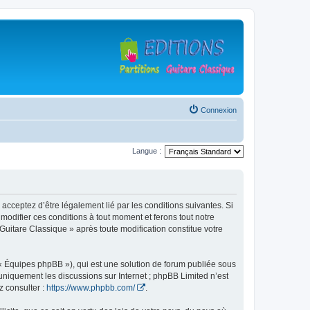
Connexion
Langue :
 acceptez d’être légalement lié par les conditions suivantes. Si
modifier ces conditions à tout moment et ferons tout notre
 Guitare Classique » après toute modification constitue votre
 « Équipes phpBB »), qui est une solution de forum publiée sous
e uniquement les discussions sur Internet ; phpBB Limited n’est
z consulter :
https://www.phpbb.com/
.