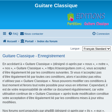
Guitare Classique
FAQ
Nous contacter
Connexion
Accueil
Portail
Index du forum
Langue :
Guitare Classique - Enregistrement
En accédant à « Guitare Classique » (désigné ci-après par « nous », « notre »,
« nos », « Guitare Classique », « https://classicguitare.com »), vous acceptez
d’être légalement lié par les conditions suivantes. Si vous n’acceptez pas
d’être légalement lié par toutes ces conditions, alors n’accédez pas et/ou
n’utilisez pas « Guitare Classique ». Nous pouvons modifier ces conditions à
tout moment et ferons tout notre possible pour vous en informer. Cependant, il
est de votre responsabilité de vérifier ce document régulièrement, car votre
utilisation continue de « Guitare Classique » après toute modification constitue
votre acceptation d’être légalement lié par les conditions mises à jour et/ou
modifiées.
Nos forums sont propulsés par phpBB (désigné ci-après par « ils », « eux »,