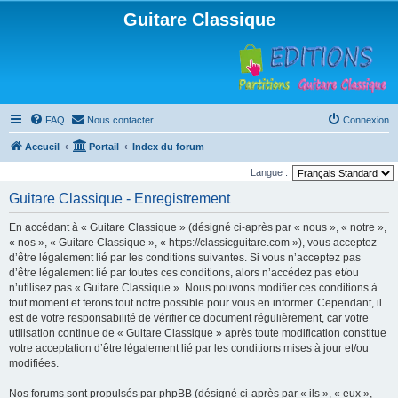
Guitare Classique
FAQ
Nous contacter
Connexion
Accueil
Portail
Index du forum
Langue :
Guitare Classique - Enregistrement
En accédant à « Guitare Classique » (désigné ci-après par « nous », « notre »,
« nos », « Guitare Classique », « https://classicguitare.com »), vous acceptez
d’être légalement lié par les conditions suivantes. Si vous n’acceptez pas
d’être légalement lié par toutes ces conditions, alors n’accédez pas et/ou
n’utilisez pas « Guitare Classique ». Nous pouvons modifier ces conditions à
tout moment et ferons tout notre possible pour vous en informer. Cependant, il
est de votre responsabilité de vérifier ce document régulièrement, car votre
utilisation continue de « Guitare Classique » après toute modification constitue
votre acceptation d’être légalement lié par les conditions mises à jour et/ou
modifiées.
Nos forums sont propulsés par phpBB (désigné ci-après par « ils », « eux »,