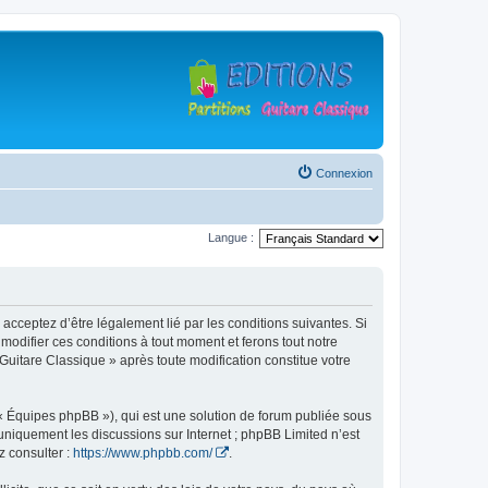
Connexion
Langue :
 acceptez d’être légalement lié par les conditions suivantes. Si
modifier ces conditions à tout moment et ferons tout notre
 Guitare Classique » après toute modification constitue votre
 « Équipes phpBB »), qui est une solution de forum publiée sous
e uniquement les discussions sur Internet ; phpBB Limited n’est
z consulter :
https://www.phpbb.com/
.