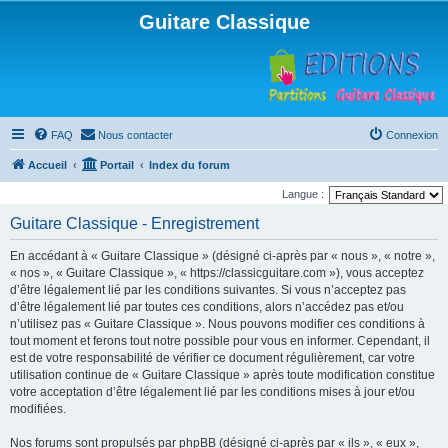
Guitare Classique
FAQ
Nous contacter
Connexion
Accueil
Portail
Index du forum
Langue :
Guitare Classique - Enregistrement
En accédant à « Guitare Classique » (désigné ci-après par « nous », « notre »,
« nos », « Guitare Classique », « https://classicguitare.com »), vous acceptez
d’être légalement lié par les conditions suivantes. Si vous n’acceptez pas
d’être légalement lié par toutes ces conditions, alors n’accédez pas et/ou
n’utilisez pas « Guitare Classique ». Nous pouvons modifier ces conditions à
tout moment et ferons tout notre possible pour vous en informer. Cependant, il
est de votre responsabilité de vérifier ce document régulièrement, car votre
utilisation continue de « Guitare Classique » après toute modification constitue
votre acceptation d’être légalement lié par les conditions mises à jour et/ou
modifiées.
Nos forums sont propulsés par phpBB (désigné ci-après par « ils », « eux »,