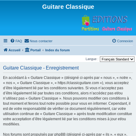
Guitare Classique
FAQ
Nous contacter
Connexion
Accueil
Portail
Index du forum
Langue :
Guitare Classique - Enregistrement
En accédant à « Guitare Classique » (désigné ci-après par « nous », « notre »,
« nos », « Guitare Classique », « https://classicguitare.com »), vous acceptez
d’être légalement lié par les conditions suivantes. Si vous n’acceptez pas
d’être légalement lié par toutes ces conditions, alors n’accédez pas et/ou
n’utilisez pas « Guitare Classique ». Nous pouvons modifier ces conditions à
tout moment et ferons tout notre possible pour vous en informer. Cependant, il
est de votre responsabilité de vérifier ce document régulièrement, car votre
utilisation continue de « Guitare Classique » après toute modification constitue
votre acceptation d’être légalement lié par les conditions mises à jour et/ou
modifiées.
Nos forums sont propulsés par phpBB (désigné ci-après par « ils », « eux »,