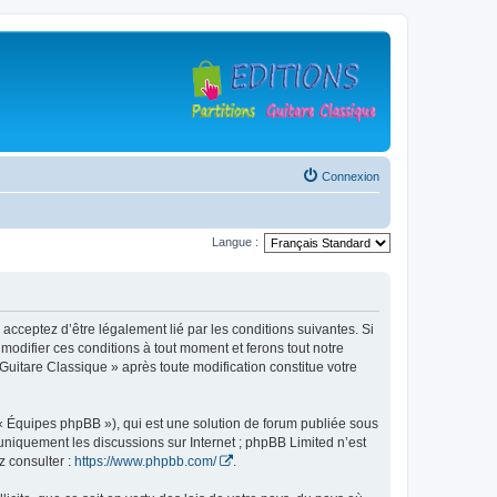
Connexion
Langue :
 acceptez d’être légalement lié par les conditions suivantes. Si
modifier ces conditions à tout moment et ferons tout notre
 Guitare Classique » après toute modification constitue votre
 « Équipes phpBB »), qui est une solution de forum publiée sous
e uniquement les discussions sur Internet ; phpBB Limited n’est
z consulter :
https://www.phpbb.com/
.