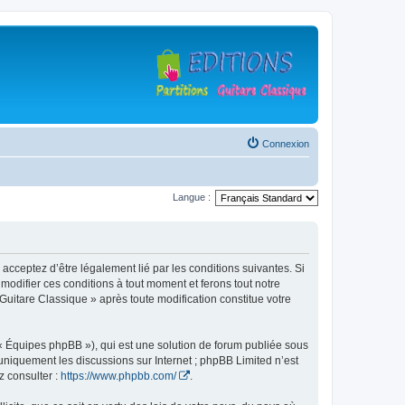
Connexion
Langue :
 acceptez d’être légalement lié par les conditions suivantes. Si
modifier ces conditions à tout moment et ferons tout notre
 Guitare Classique » après toute modification constitue votre
 « Équipes phpBB »), qui est une solution de forum publiée sous
e uniquement les discussions sur Internet ; phpBB Limited n’est
z consulter :
https://www.phpbb.com/
.