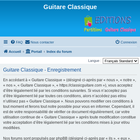
Guitare Classique
FAQ
Nous contacter
Connexion
Accueil
Portail
Index du forum
Langue :
Guitare Classique - Enregistrement
En accédant à « Guitare Classique » (désigné ci-après par « nous », « notre »,
« nos », « Guitare Classique », « https://classicguitare.com »), vous acceptez
d’être légalement lié par les conditions suivantes. Si vous n’acceptez pas
d’être légalement lié par toutes ces conditions, alors n’accédez pas et/ou
n’utilisez pas « Guitare Classique ». Nous pouvons modifier ces conditions à
tout moment et ferons tout notre possible pour vous en informer. Cependant, il
est de votre responsabilité de vérifier ce document régulièrement, car votre
utilisation continue de « Guitare Classique » après toute modification constitue
votre acceptation d’être légalement lié par les conditions mises à jour et/ou
modifiées.
Nos forums sont propulsés par phpBB (désigné ci-après par « ils », « eux »,