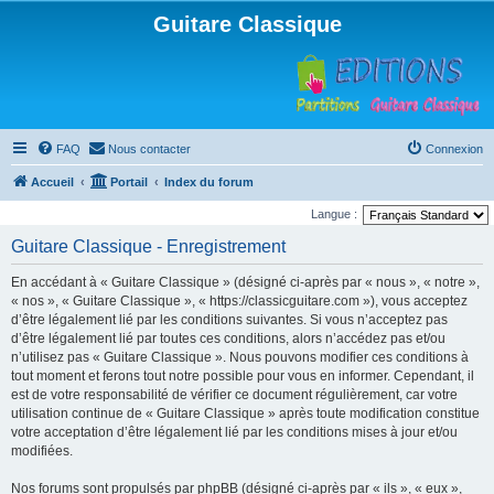
Guitare Classique
FAQ
Nous contacter
Connexion
Accueil
Portail
Index du forum
Langue :
Guitare Classique - Enregistrement
En accédant à « Guitare Classique » (désigné ci-après par « nous », « notre »,
« nos », « Guitare Classique », « https://classicguitare.com »), vous acceptez
d’être légalement lié par les conditions suivantes. Si vous n’acceptez pas
d’être légalement lié par toutes ces conditions, alors n’accédez pas et/ou
n’utilisez pas « Guitare Classique ». Nous pouvons modifier ces conditions à
tout moment et ferons tout notre possible pour vous en informer. Cependant, il
est de votre responsabilité de vérifier ce document régulièrement, car votre
utilisation continue de « Guitare Classique » après toute modification constitue
votre acceptation d’être légalement lié par les conditions mises à jour et/ou
modifiées.
Nos forums sont propulsés par phpBB (désigné ci-après par « ils », « eux »,