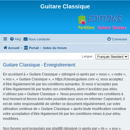
Guitare Classique
FAQ
Nous contacter
Connexion
Accueil
Portail
Index du forum
Langue :
Guitare Classique - Enregistrement
En accédant à « Guitare Classique » (désigné ci-après par « nous », « notre »,
« nos », « Guitare Classique », « https://classicguitare.com »), vous acceptez
d’être légalement lié par les conditions suivantes. Si vous n’acceptez pas
d’être légalement lié par toutes ces conditions, alors n’accédez pas et/ou
n’utilisez pas « Guitare Classique ». Nous pouvons modifier ces conditions à
tout moment et ferons tout notre possible pour vous en informer. Cependant, il
est de votre responsabilité de vérifier ce document régulièrement, car votre
utilisation continue de « Guitare Classique » après toute modification constitue
votre acceptation d’être légalement lié par les conditions mises à jour et/ou
modifiées.
Nos forums sont propulsés par phpBB (désigné ci-après par « ils », « eux »,