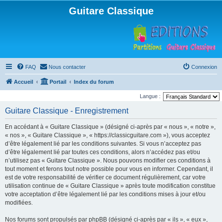
Guitare Classique
FAQ
Nous contacter
Connexion
Accueil
Portail
Index du forum
Langue :
Guitare Classique - Enregistrement
En accédant à « Guitare Classique » (désigné ci-après par « nous », « notre »,
« nos », « Guitare Classique », « https://classicguitare.com »), vous acceptez
d’être légalement lié par les conditions suivantes. Si vous n’acceptez pas
d’être légalement lié par toutes ces conditions, alors n’accédez pas et/ou
n’utilisez pas « Guitare Classique ». Nous pouvons modifier ces conditions à
tout moment et ferons tout notre possible pour vous en informer. Cependant, il
est de votre responsabilité de vérifier ce document régulièrement, car votre
utilisation continue de « Guitare Classique » après toute modification constitue
votre acceptation d’être légalement lié par les conditions mises à jour et/ou
modifiées.
Nos forums sont propulsés par phpBB (désigné ci-après par « ils », « eux »,