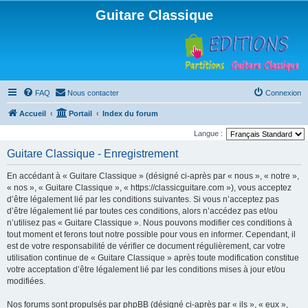
Guitare Classique
FAQ
Nous contacter
Connexion
Accueil
Portail
Index du forum
Langue :
Guitare Classique - Enregistrement
En accédant à « Guitare Classique » (désigné ci-après par « nous », « notre »,
« nos », « Guitare Classique », « https://classicguitare.com »), vous acceptez
d’être légalement lié par les conditions suivantes. Si vous n’acceptez pas
d’être légalement lié par toutes ces conditions, alors n’accédez pas et/ou
n’utilisez pas « Guitare Classique ». Nous pouvons modifier ces conditions à
tout moment et ferons tout notre possible pour vous en informer. Cependant, il
est de votre responsabilité de vérifier ce document régulièrement, car votre
utilisation continue de « Guitare Classique » après toute modification constitue
votre acceptation d’être légalement lié par les conditions mises à jour et/ou
modifiées.
Nos forums sont propulsés par phpBB (désigné ci-après par « ils », « eux »,