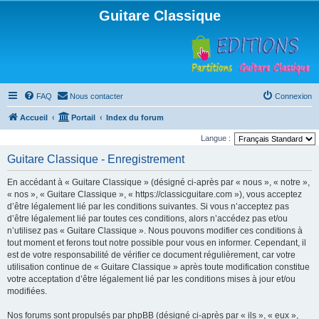
Guitare Classique
FAQ
Nous contacter
Connexion
Accueil
Portail
Index du forum
Langue :
Guitare Classique - Enregistrement
En accédant à « Guitare Classique » (désigné ci-après par « nous », « notre »,
« nos », « Guitare Classique », « https://classicguitare.com »), vous acceptez
d’être légalement lié par les conditions suivantes. Si vous n’acceptez pas
d’être légalement lié par toutes ces conditions, alors n’accédez pas et/ou
n’utilisez pas « Guitare Classique ». Nous pouvons modifier ces conditions à
tout moment et ferons tout notre possible pour vous en informer. Cependant, il
est de votre responsabilité de vérifier ce document régulièrement, car votre
utilisation continue de « Guitare Classique » après toute modification constitue
votre acceptation d’être légalement lié par les conditions mises à jour et/ou
modifiées.
Nos forums sont propulsés par phpBB (désigné ci-après par « ils », « eux »,