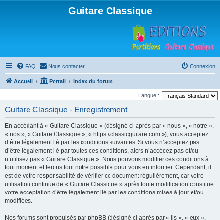
Guitare Classique
FAQ
Nous contacter
Connexion
Accueil
Portail
Index du forum
Langue :
Guitare Classique - Enregistrement
En accédant à « Guitare Classique » (désigné ci-après par « nous », « notre »,
« nos », « Guitare Classique », « https://classicguitare.com »), vous acceptez
d’être légalement lié par les conditions suivantes. Si vous n’acceptez pas
d’être légalement lié par toutes ces conditions, alors n’accédez pas et/ou
n’utilisez pas « Guitare Classique ». Nous pouvons modifier ces conditions à
tout moment et ferons tout notre possible pour vous en informer. Cependant, il
est de votre responsabilité de vérifier ce document régulièrement, car votre
utilisation continue de « Guitare Classique » après toute modification constitue
votre acceptation d’être légalement lié par les conditions mises à jour et/ou
modifiées.
Nos forums sont propulsés par phpBB (désigné ci-après par « ils », « eux »,