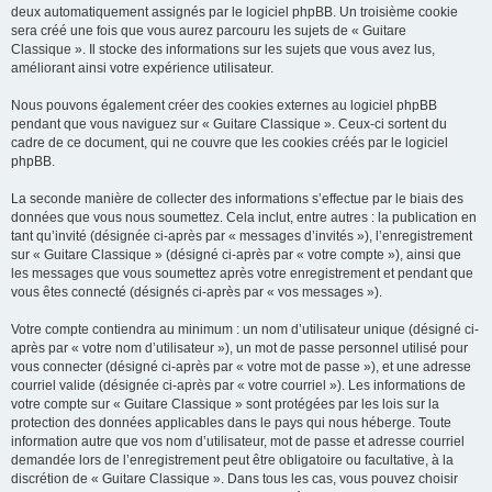
deux automatiquement assignés par le logiciel phpBB. Un troisième cookie
sera créé une fois que vous aurez parcouru les sujets de « Guitare
Classique ». Il stocke des informations sur les sujets que vous avez lus,
améliorant ainsi votre expérience utilisateur.
Nous pouvons également créer des cookies externes au logiciel phpBB
pendant que vous naviguez sur « Guitare Classique ». Ceux-ci sortent du
cadre de ce document, qui ne couvre que les cookies créés par le logiciel
phpBB.
La seconde manière de collecter des informations s’effectue par le biais des
données que vous nous soumettez. Cela inclut, entre autres : la publication en
tant qu’invité (désignée ci-après par « messages d’invités »), l’enregistrement
sur « Guitare Classique » (désigné ci-après par « votre compte »), ainsi que
les messages que vous soumettez après votre enregistrement et pendant que
vous êtes connecté (désignés ci-après par « vos messages »).
Votre compte contiendra au minimum : un nom d’utilisateur unique (désigné ci-
après par « votre nom d’utilisateur »), un mot de passe personnel utilisé pour
vous connecter (désigné ci-après par « votre mot de passe »), et une adresse
courriel valide (désignée ci-après par « votre courriel »). Les informations de
votre compte sur « Guitare Classique » sont protégées par les lois sur la
protection des données applicables dans le pays qui nous héberge. Toute
information autre que vos nom d’utilisateur, mot de passe et adresse courriel
demandée lors de l’enregistrement peut être obligatoire ou facultative, à la
discrétion de « Guitare Classique ». Dans tous les cas, vous pouvez choisir