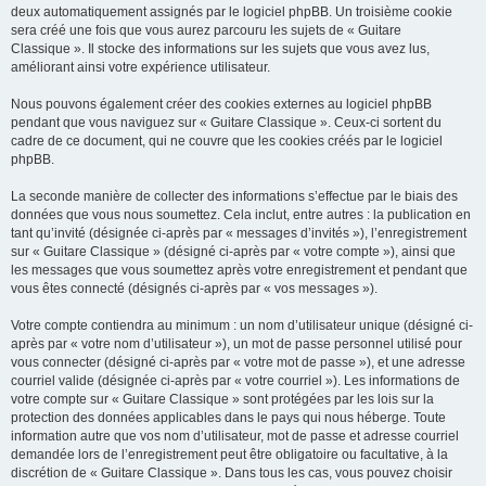
deux automatiquement assignés par le logiciel phpBB. Un troisième cookie
sera créé une fois que vous aurez parcouru les sujets de « Guitare
Classique ». Il stocke des informations sur les sujets que vous avez lus,
améliorant ainsi votre expérience utilisateur.
Nous pouvons également créer des cookies externes au logiciel phpBB
pendant que vous naviguez sur « Guitare Classique ». Ceux-ci sortent du
cadre de ce document, qui ne couvre que les cookies créés par le logiciel
phpBB.
La seconde manière de collecter des informations s’effectue par le biais des
données que vous nous soumettez. Cela inclut, entre autres : la publication en
tant qu’invité (désignée ci-après par « messages d’invités »), l’enregistrement
sur « Guitare Classique » (désigné ci-après par « votre compte »), ainsi que
les messages que vous soumettez après votre enregistrement et pendant que
vous êtes connecté (désignés ci-après par « vos messages »).
Votre compte contiendra au minimum : un nom d’utilisateur unique (désigné ci-
après par « votre nom d’utilisateur »), un mot de passe personnel utilisé pour
vous connecter (désigné ci-après par « votre mot de passe »), et une adresse
courriel valide (désignée ci-après par « votre courriel »). Les informations de
votre compte sur « Guitare Classique » sont protégées par les lois sur la
protection des données applicables dans le pays qui nous héberge. Toute
information autre que vos nom d’utilisateur, mot de passe et adresse courriel
demandée lors de l’enregistrement peut être obligatoire ou facultative, à la
discrétion de « Guitare Classique ». Dans tous les cas, vous pouvez choisir