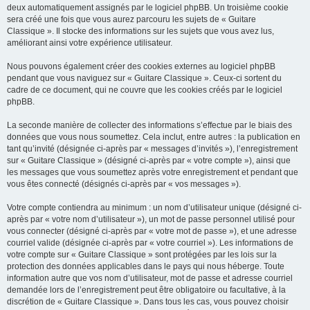
deux automatiquement assignés par le logiciel phpBB. Un troisième cookie
sera créé une fois que vous aurez parcouru les sujets de « Guitare
Classique ». Il stocke des informations sur les sujets que vous avez lus,
améliorant ainsi votre expérience utilisateur.
Nous pouvons également créer des cookies externes au logiciel phpBB
pendant que vous naviguez sur « Guitare Classique ». Ceux-ci sortent du
cadre de ce document, qui ne couvre que les cookies créés par le logiciel
phpBB.
La seconde manière de collecter des informations s’effectue par le biais des
données que vous nous soumettez. Cela inclut, entre autres : la publication en
tant qu’invité (désignée ci-après par « messages d’invités »), l’enregistrement
sur « Guitare Classique » (désigné ci-après par « votre compte »), ainsi que
les messages que vous soumettez après votre enregistrement et pendant que
vous êtes connecté (désignés ci-après par « vos messages »).
Votre compte contiendra au minimum : un nom d’utilisateur unique (désigné ci-
après par « votre nom d’utilisateur »), un mot de passe personnel utilisé pour
vous connecter (désigné ci-après par « votre mot de passe »), et une adresse
courriel valide (désignée ci-après par « votre courriel »). Les informations de
votre compte sur « Guitare Classique » sont protégées par les lois sur la
protection des données applicables dans le pays qui nous héberge. Toute
information autre que vos nom d’utilisateur, mot de passe et adresse courriel
demandée lors de l’enregistrement peut être obligatoire ou facultative, à la
discrétion de « Guitare Classique ». Dans tous les cas, vous pouvez choisir