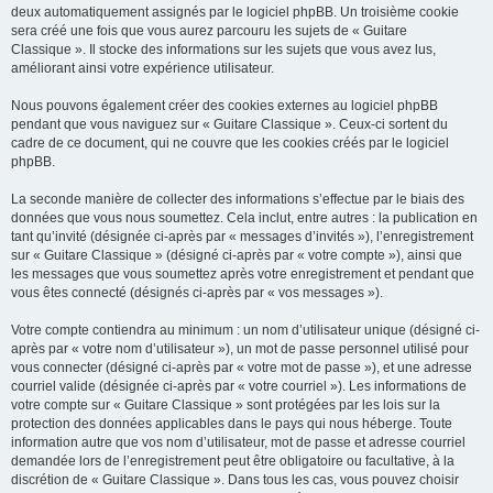
deux automatiquement assignés par le logiciel phpBB. Un troisième cookie
sera créé une fois que vous aurez parcouru les sujets de « Guitare
Classique ». Il stocke des informations sur les sujets que vous avez lus,
améliorant ainsi votre expérience utilisateur.
Nous pouvons également créer des cookies externes au logiciel phpBB
pendant que vous naviguez sur « Guitare Classique ». Ceux-ci sortent du
cadre de ce document, qui ne couvre que les cookies créés par le logiciel
phpBB.
La seconde manière de collecter des informations s’effectue par le biais des
données que vous nous soumettez. Cela inclut, entre autres : la publication en
tant qu’invité (désignée ci-après par « messages d’invités »), l’enregistrement
sur « Guitare Classique » (désigné ci-après par « votre compte »), ainsi que
les messages que vous soumettez après votre enregistrement et pendant que
vous êtes connecté (désignés ci-après par « vos messages »).
Votre compte contiendra au minimum : un nom d’utilisateur unique (désigné ci-
après par « votre nom d’utilisateur »), un mot de passe personnel utilisé pour
vous connecter (désigné ci-après par « votre mot de passe »), et une adresse
courriel valide (désignée ci-après par « votre courriel »). Les informations de
votre compte sur « Guitare Classique » sont protégées par les lois sur la
protection des données applicables dans le pays qui nous héberge. Toute
information autre que vos nom d’utilisateur, mot de passe et adresse courriel
demandée lors de l’enregistrement peut être obligatoire ou facultative, à la
discrétion de « Guitare Classique ». Dans tous les cas, vous pouvez choisir