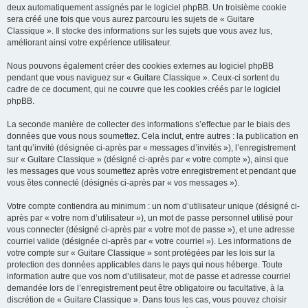
deux automatiquement assignés par le logiciel phpBB. Un troisième cookie
sera créé une fois que vous aurez parcouru les sujets de « Guitare
Classique ». Il stocke des informations sur les sujets que vous avez lus,
améliorant ainsi votre expérience utilisateur.
Nous pouvons également créer des cookies externes au logiciel phpBB
pendant que vous naviguez sur « Guitare Classique ». Ceux-ci sortent du
cadre de ce document, qui ne couvre que les cookies créés par le logiciel
phpBB.
La seconde manière de collecter des informations s’effectue par le biais des
données que vous nous soumettez. Cela inclut, entre autres : la publication en
tant qu’invité (désignée ci-après par « messages d’invités »), l’enregistrement
sur « Guitare Classique » (désigné ci-après par « votre compte »), ainsi que
les messages que vous soumettez après votre enregistrement et pendant que
vous êtes connecté (désignés ci-après par « vos messages »).
Votre compte contiendra au minimum : un nom d’utilisateur unique (désigné ci-
après par « votre nom d’utilisateur »), un mot de passe personnel utilisé pour
vous connecter (désigné ci-après par « votre mot de passe »), et une adresse
courriel valide (désignée ci-après par « votre courriel »). Les informations de
votre compte sur « Guitare Classique » sont protégées par les lois sur la
protection des données applicables dans le pays qui nous héberge. Toute
information autre que vos nom d’utilisateur, mot de passe et adresse courriel
demandée lors de l’enregistrement peut être obligatoire ou facultative, à la
discrétion de « Guitare Classique ». Dans tous les cas, vous pouvez choisir