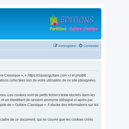
S’enregistrer
Connexion
are Classique », « https://classicguitare.com ») et phpBB
ions collectées lors de votre utilisation de ce site (désignées
s. Les cookies sont de petits fichiers texte stockés dans les
») et un identifiant de session anonyme (désigné ci-après par
ets de « Guitare Classique ». Il stocke des informations sur les
 cadre de ce document, qui ne couvre que les cookies créés