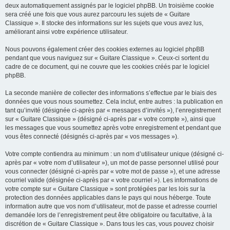
deux automatiquement assignés par le logiciel phpBB. Un troisième cookie
sera créé une fois que vous aurez parcouru les sujets de « Guitare
Classique ». Il stocke des informations sur les sujets que vous avez lus,
améliorant ainsi votre expérience utilisateur.
Nous pouvons également créer des cookies externes au logiciel phpBB
pendant que vous naviguez sur « Guitare Classique ». Ceux-ci sortent du
cadre de ce document, qui ne couvre que les cookies créés par le logiciel
phpBB.
La seconde manière de collecter des informations s’effectue par le biais des
données que vous nous soumettez. Cela inclut, entre autres : la publication en
tant qu’invité (désignée ci-après par « messages d’invités »), l’enregistrement
sur « Guitare Classique » (désigné ci-après par « votre compte »), ainsi que
les messages que vous soumettez après votre enregistrement et pendant que
vous êtes connecté (désignés ci-après par « vos messages »).
Votre compte contiendra au minimum : un nom d’utilisateur unique (désigné ci-
après par « votre nom d’utilisateur »), un mot de passe personnel utilisé pour
vous connecter (désigné ci-après par « votre mot de passe »), et une adresse
courriel valide (désignée ci-après par « votre courriel »). Les informations de
votre compte sur « Guitare Classique » sont protégées par les lois sur la
protection des données applicables dans le pays qui nous héberge. Toute
information autre que vos nom d’utilisateur, mot de passe et adresse courriel
demandée lors de l’enregistrement peut être obligatoire ou facultative, à la
discrétion de « Guitare Classique ». Dans tous les cas, vous pouvez choisir