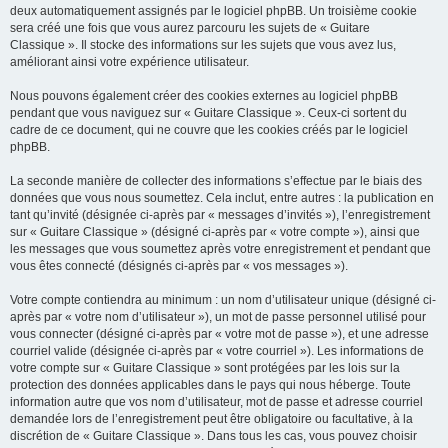
deux automatiquement assignés par le logiciel phpBB. Un troisième cookie
sera créé une fois que vous aurez parcouru les sujets de « Guitare
Classique ». Il stocke des informations sur les sujets que vous avez lus,
améliorant ainsi votre expérience utilisateur.
Nous pouvons également créer des cookies externes au logiciel phpBB
pendant que vous naviguez sur « Guitare Classique ». Ceux-ci sortent du
cadre de ce document, qui ne couvre que les cookies créés par le logiciel
phpBB.
La seconde manière de collecter des informations s’effectue par le biais des
données que vous nous soumettez. Cela inclut, entre autres : la publication en
tant qu’invité (désignée ci-après par « messages d’invités »), l’enregistrement
sur « Guitare Classique » (désigné ci-après par « votre compte »), ainsi que
les messages que vous soumettez après votre enregistrement et pendant que
vous êtes connecté (désignés ci-après par « vos messages »).
Votre compte contiendra au minimum : un nom d’utilisateur unique (désigné ci-
après par « votre nom d’utilisateur »), un mot de passe personnel utilisé pour
vous connecter (désigné ci-après par « votre mot de passe »), et une adresse
courriel valide (désignée ci-après par « votre courriel »). Les informations de
votre compte sur « Guitare Classique » sont protégées par les lois sur la
protection des données applicables dans le pays qui nous héberge. Toute
information autre que vos nom d’utilisateur, mot de passe et adresse courriel
demandée lors de l’enregistrement peut être obligatoire ou facultative, à la
discrétion de « Guitare Classique ». Dans tous les cas, vous pouvez choisir