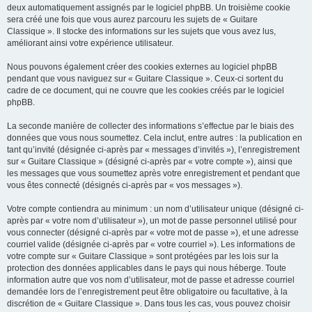
deux automatiquement assignés par le logiciel phpBB. Un troisième cookie
sera créé une fois que vous aurez parcouru les sujets de « Guitare
Classique ». Il stocke des informations sur les sujets que vous avez lus,
améliorant ainsi votre expérience utilisateur.
Nous pouvons également créer des cookies externes au logiciel phpBB
pendant que vous naviguez sur « Guitare Classique ». Ceux-ci sortent du
cadre de ce document, qui ne couvre que les cookies créés par le logiciel
phpBB.
La seconde manière de collecter des informations s’effectue par le biais des
données que vous nous soumettez. Cela inclut, entre autres : la publication en
tant qu’invité (désignée ci-après par « messages d’invités »), l’enregistrement
sur « Guitare Classique » (désigné ci-après par « votre compte »), ainsi que
les messages que vous soumettez après votre enregistrement et pendant que
vous êtes connecté (désignés ci-après par « vos messages »).
Votre compte contiendra au minimum : un nom d’utilisateur unique (désigné ci-
après par « votre nom d’utilisateur »), un mot de passe personnel utilisé pour
vous connecter (désigné ci-après par « votre mot de passe »), et une adresse
courriel valide (désignée ci-après par « votre courriel »). Les informations de
votre compte sur « Guitare Classique » sont protégées par les lois sur la
protection des données applicables dans le pays qui nous héberge. Toute
information autre que vos nom d’utilisateur, mot de passe et adresse courriel
demandée lors de l’enregistrement peut être obligatoire ou facultative, à la
discrétion de « Guitare Classique ». Dans tous les cas, vous pouvez choisir