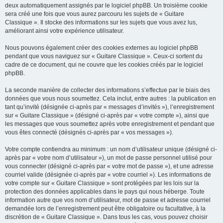
deux automatiquement assignés par le logiciel phpBB. Un troisième cookie
sera créé une fois que vous aurez parcouru les sujets de « Guitare
Classique ». Il stocke des informations sur les sujets que vous avez lus,
améliorant ainsi votre expérience utilisateur.
Nous pouvons également créer des cookies externes au logiciel phpBB
pendant que vous naviguez sur « Guitare Classique ». Ceux-ci sortent du
cadre de ce document, qui ne couvre que les cookies créés par le logiciel
phpBB.
La seconde manière de collecter des informations s’effectue par le biais des
données que vous nous soumettez. Cela inclut, entre autres : la publication en
tant qu’invité (désignée ci-après par « messages d’invités »), l’enregistrement
sur « Guitare Classique » (désigné ci-après par « votre compte »), ainsi que
les messages que vous soumettez après votre enregistrement et pendant que
vous êtes connecté (désignés ci-après par « vos messages »).
Votre compte contiendra au minimum : un nom d’utilisateur unique (désigné ci-
après par « votre nom d’utilisateur »), un mot de passe personnel utilisé pour
vous connecter (désigné ci-après par « votre mot de passe »), et une adresse
courriel valide (désignée ci-après par « votre courriel »). Les informations de
votre compte sur « Guitare Classique » sont protégées par les lois sur la
protection des données applicables dans le pays qui nous héberge. Toute
information autre que vos nom d’utilisateur, mot de passe et adresse courriel
demandée lors de l’enregistrement peut être obligatoire ou facultative, à la
discrétion de « Guitare Classique ». Dans tous les cas, vous pouvez choisir