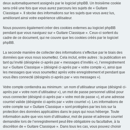
deux automatiquement assignés par le logiciel phpBB. Un troisième cookie
sera créé une fois que vous aurez parcouru les sujets de « Guitare
Classique ». Il stocke des informations sur les sujets que vous avez lus,
améliorant ainsi votre expérience utilisateur.
Nous pouvons également créer des cookies externes au logiciel phpBB
pendant que vous naviguez sur « Guitare Classique ». Ceux-ci sortent du
cadre de ce document, qui ne couvre que les cookies créés par le logiciel
phpBB.
La seconde manière de collecter des informations s’effectue par le biais des
données que vous nous soumettez. Cela inclut, entre autres : la publication en
tant qu’invité (désignée ci-après par « messages d’invités »), l’enregistrement
sur « Guitare Classique » (désigné ci-après par « votre compte »), ainsi que
les messages que vous soumettez après votre enregistrement et pendant que
vous êtes connecté (désignés ci-après par « vos messages »).
Votre compte contiendra au minimum : un nom d’utilisateur unique (désigné ci-
après par « votre nom d’utilisateur »), un mot de passe personnel utilisé pour
vous connecter (désigné ci-après par « votre mot de passe »), et une adresse
courriel valide (désignée ci-après par « votre courriel »). Les informations de
votre compte sur « Guitare Classique » sont protégées par les lois sur la
protection des données applicables dans le pays qui nous héberge. Toute
information autre que vos nom d’utilisateur, mot de passe et adresse courriel
demandée lors de l’enregistrement peut être obligatoire ou facultative, à la
discrétion de « Guitare Classique ». Dans tous les cas, vous pouvez choisir