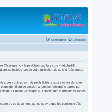
S’enregistrer
Connexion
are Classique », « https://classicguitare.com ») et phpBB
ions collectées lors de votre utilisation de ce site (désignées
s. Les cookies sont de petits fichiers texte stockés dans les
») et un identifiant de session anonyme (désigné ci-après par
ets de « Guitare Classique ». Il stocke des informations sur les
 cadre de ce document, qui ne couvre que les cookies créés