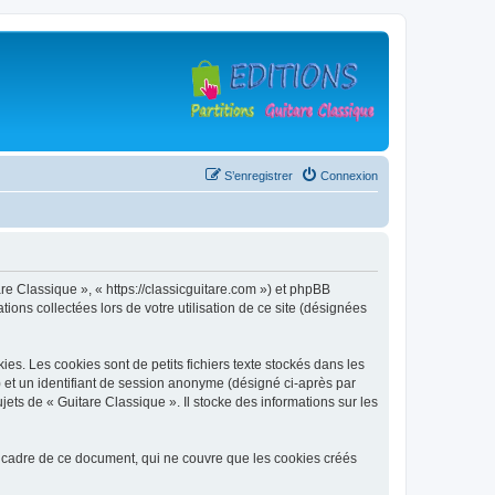
S’enregistrer
Connexion
are Classique », « https://classicguitare.com ») et phpBB
ions collectées lors de votre utilisation de ce site (désignées
s. Les cookies sont de petits fichiers texte stockés dans les
») et un identifiant de session anonyme (désigné ci-après par
ets de « Guitare Classique ». Il stocke des informations sur les
 cadre de ce document, qui ne couvre que les cookies créés