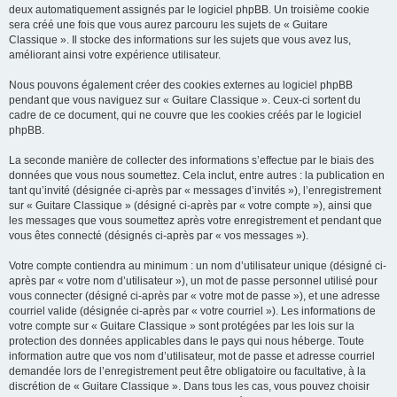
deux automatiquement assignés par le logiciel phpBB. Un troisième cookie
sera créé une fois que vous aurez parcouru les sujets de « Guitare
Classique ». Il stocke des informations sur les sujets que vous avez lus,
améliorant ainsi votre expérience utilisateur.
Nous pouvons également créer des cookies externes au logiciel phpBB
pendant que vous naviguez sur « Guitare Classique ». Ceux-ci sortent du
cadre de ce document, qui ne couvre que les cookies créés par le logiciel
phpBB.
La seconde manière de collecter des informations s’effectue par le biais des
données que vous nous soumettez. Cela inclut, entre autres : la publication en
tant qu’invité (désignée ci-après par « messages d’invités »), l’enregistrement
sur « Guitare Classique » (désigné ci-après par « votre compte »), ainsi que
les messages que vous soumettez après votre enregistrement et pendant que
vous êtes connecté (désignés ci-après par « vos messages »).
Votre compte contiendra au minimum : un nom d’utilisateur unique (désigné ci-
après par « votre nom d’utilisateur »), un mot de passe personnel utilisé pour
vous connecter (désigné ci-après par « votre mot de passe »), et une adresse
courriel valide (désignée ci-après par « votre courriel »). Les informations de
votre compte sur « Guitare Classique » sont protégées par les lois sur la
protection des données applicables dans le pays qui nous héberge. Toute
information autre que vos nom d’utilisateur, mot de passe et adresse courriel
demandée lors de l’enregistrement peut être obligatoire ou facultative, à la
discrétion de « Guitare Classique ». Dans tous les cas, vous pouvez choisir