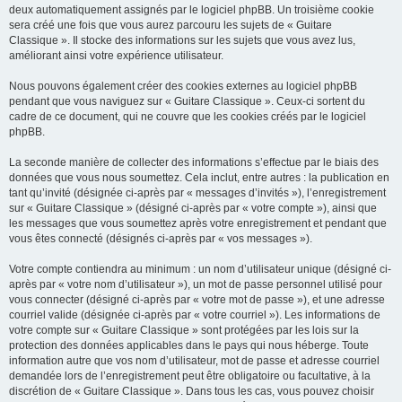
deux automatiquement assignés par le logiciel phpBB. Un troisième cookie
sera créé une fois que vous aurez parcouru les sujets de « Guitare
Classique ». Il stocke des informations sur les sujets que vous avez lus,
améliorant ainsi votre expérience utilisateur.
Nous pouvons également créer des cookies externes au logiciel phpBB
pendant que vous naviguez sur « Guitare Classique ». Ceux-ci sortent du
cadre de ce document, qui ne couvre que les cookies créés par le logiciel
phpBB.
La seconde manière de collecter des informations s’effectue par le biais des
données que vous nous soumettez. Cela inclut, entre autres : la publication en
tant qu’invité (désignée ci-après par « messages d’invités »), l’enregistrement
sur « Guitare Classique » (désigné ci-après par « votre compte »), ainsi que
les messages que vous soumettez après votre enregistrement et pendant que
vous êtes connecté (désignés ci-après par « vos messages »).
Votre compte contiendra au minimum : un nom d’utilisateur unique (désigné ci-
après par « votre nom d’utilisateur »), un mot de passe personnel utilisé pour
vous connecter (désigné ci-après par « votre mot de passe »), et une adresse
courriel valide (désignée ci-après par « votre courriel »). Les informations de
votre compte sur « Guitare Classique » sont protégées par les lois sur la
protection des données applicables dans le pays qui nous héberge. Toute
information autre que vos nom d’utilisateur, mot de passe et adresse courriel
demandée lors de l’enregistrement peut être obligatoire ou facultative, à la
discrétion de « Guitare Classique ». Dans tous les cas, vous pouvez choisir