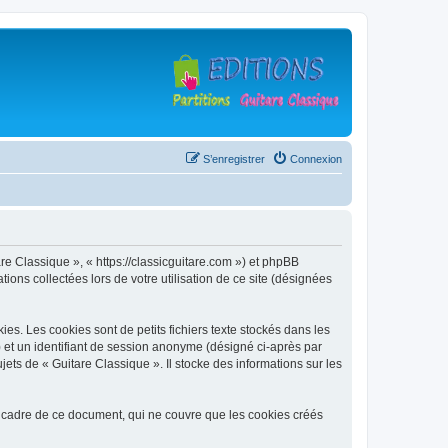
S’enregistrer
Connexion
are Classique », « https://classicguitare.com ») et phpBB
ions collectées lors de votre utilisation de ce site (désignées
s. Les cookies sont de petits fichiers texte stockés dans les
») et un identifiant de session anonyme (désigné ci-après par
ets de « Guitare Classique ». Il stocke des informations sur les
 cadre de ce document, qui ne couvre que les cookies créés