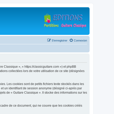
S’enregistrer
Connexion
are Classique », « https://classicguitare.com ») et phpBB
ions collectées lors de votre utilisation de ce site (désignées
s. Les cookies sont de petits fichiers texte stockés dans les
») et un identifiant de session anonyme (désigné ci-après par
ets de « Guitare Classique ». Il stocke des informations sur les
 cadre de ce document, qui ne couvre que les cookies créés