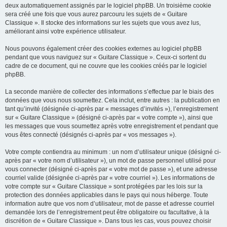
deux automatiquement assignés par le logiciel phpBB. Un troisième cookie
sera créé une fois que vous aurez parcouru les sujets de « Guitare
Classique ». Il stocke des informations sur les sujets que vous avez lus,
améliorant ainsi votre expérience utilisateur.
Nous pouvons également créer des cookies externes au logiciel phpBB
pendant que vous naviguez sur « Guitare Classique ». Ceux-ci sortent du
cadre de ce document, qui ne couvre que les cookies créés par le logiciel
phpBB.
La seconde manière de collecter des informations s’effectue par le biais des
données que vous nous soumettez. Cela inclut, entre autres : la publication en
tant qu’invité (désignée ci-après par « messages d’invités »), l’enregistrement
sur « Guitare Classique » (désigné ci-après par « votre compte »), ainsi que
les messages que vous soumettez après votre enregistrement et pendant que
vous êtes connecté (désignés ci-après par « vos messages »).
Votre compte contiendra au minimum : un nom d’utilisateur unique (désigné ci-
après par « votre nom d’utilisateur »), un mot de passe personnel utilisé pour
vous connecter (désigné ci-après par « votre mot de passe »), et une adresse
courriel valide (désignée ci-après par « votre courriel »). Les informations de
votre compte sur « Guitare Classique » sont protégées par les lois sur la
protection des données applicables dans le pays qui nous héberge. Toute
information autre que vos nom d’utilisateur, mot de passe et adresse courriel
demandée lors de l’enregistrement peut être obligatoire ou facultative, à la
discrétion de « Guitare Classique ». Dans tous les cas, vous pouvez choisir