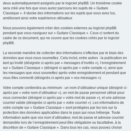
deux automatiquement assignés par le logiciel phpBB. Un troisième cookie
sera créé une fois que vous aurez parcouru les sujets de « Guitare
Classique ». Il stocke des informations sur les sujets que vous avez lus,
améliorant ainsi votre expérience utilisateur.
Nous pouvons également créer des cookies externes au logiciel phpBB
pendant que vous naviguez sur « Guitare Classique ». Ceux-ci sortent du
cadre de ce document, qui ne couvre que les cookies créés par le logiciel
phpBB.
La seconde manière de collecter des informations s’effectue par le biais des
données que vous nous soumettez. Cela inclut, entre autres : la publication en
tant qu’invité (désignée ci-après par « messages d’invités »), l’enregistrement
sur « Guitare Classique » (désigné ci-après par « votre compte »), ainsi que
les messages que vous soumettez après votre enregistrement et pendant que
vous êtes connecté (désignés ci-après par « vos messages »).
Votre compte contiendra au minimum : un nom d’utilisateur unique (désigné ci-
après par « votre nom d’utilisateur »), un mot de passe personnel utilisé pour
vous connecter (désigné ci-après par « votre mot de passe »), et une adresse
courriel valide (désignée ci-après par « votre courriel »). Les informations de
votre compte sur « Guitare Classique » sont protégées par les lois sur la
protection des données applicables dans le pays qui nous héberge. Toute
information autre que vos nom d’utilisateur, mot de passe et adresse courriel
demandée lors de l’enregistrement peut être obligatoire ou facultative, à la
discrétion de « Guitare Classique ». Dans tous les cas, vous pouvez choisir