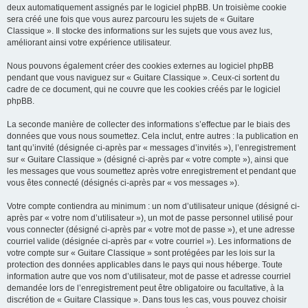
deux automatiquement assignés par le logiciel phpBB. Un troisième cookie
sera créé une fois que vous aurez parcouru les sujets de « Guitare
Classique ». Il stocke des informations sur les sujets que vous avez lus,
améliorant ainsi votre expérience utilisateur.
Nous pouvons également créer des cookies externes au logiciel phpBB
pendant que vous naviguez sur « Guitare Classique ». Ceux-ci sortent du
cadre de ce document, qui ne couvre que les cookies créés par le logiciel
phpBB.
La seconde manière de collecter des informations s’effectue par le biais des
données que vous nous soumettez. Cela inclut, entre autres : la publication en
tant qu’invité (désignée ci-après par « messages d’invités »), l’enregistrement
sur « Guitare Classique » (désigné ci-après par « votre compte »), ainsi que
les messages que vous soumettez après votre enregistrement et pendant que
vous êtes connecté (désignés ci-après par « vos messages »).
Votre compte contiendra au minimum : un nom d’utilisateur unique (désigné ci-
après par « votre nom d’utilisateur »), un mot de passe personnel utilisé pour
vous connecter (désigné ci-après par « votre mot de passe »), et une adresse
courriel valide (désignée ci-après par « votre courriel »). Les informations de
votre compte sur « Guitare Classique » sont protégées par les lois sur la
protection des données applicables dans le pays qui nous héberge. Toute
information autre que vos nom d’utilisateur, mot de passe et adresse courriel
demandée lors de l’enregistrement peut être obligatoire ou facultative, à la
discrétion de « Guitare Classique ». Dans tous les cas, vous pouvez choisir