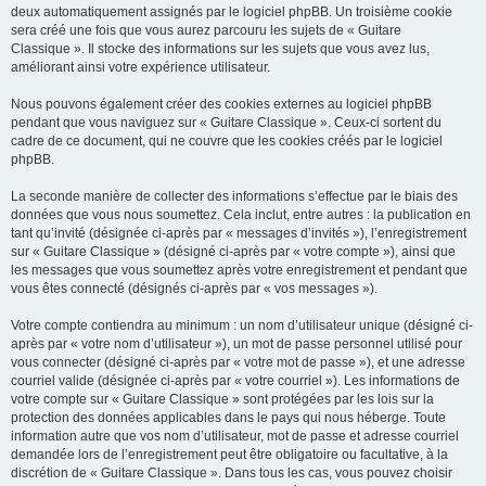
deux automatiquement assignés par le logiciel phpBB. Un troisième cookie
sera créé une fois que vous aurez parcouru les sujets de « Guitare
Classique ». Il stocke des informations sur les sujets que vous avez lus,
améliorant ainsi votre expérience utilisateur.
Nous pouvons également créer des cookies externes au logiciel phpBB
pendant que vous naviguez sur « Guitare Classique ». Ceux-ci sortent du
cadre de ce document, qui ne couvre que les cookies créés par le logiciel
phpBB.
La seconde manière de collecter des informations s’effectue par le biais des
données que vous nous soumettez. Cela inclut, entre autres : la publication en
tant qu’invité (désignée ci-après par « messages d’invités »), l’enregistrement
sur « Guitare Classique » (désigné ci-après par « votre compte »), ainsi que
les messages que vous soumettez après votre enregistrement et pendant que
vous êtes connecté (désignés ci-après par « vos messages »).
Votre compte contiendra au minimum : un nom d’utilisateur unique (désigné ci-
après par « votre nom d’utilisateur »), un mot de passe personnel utilisé pour
vous connecter (désigné ci-après par « votre mot de passe »), et une adresse
courriel valide (désignée ci-après par « votre courriel »). Les informations de
votre compte sur « Guitare Classique » sont protégées par les lois sur la
protection des données applicables dans le pays qui nous héberge. Toute
information autre que vos nom d’utilisateur, mot de passe et adresse courriel
demandée lors de l’enregistrement peut être obligatoire ou facultative, à la
discrétion de « Guitare Classique ». Dans tous les cas, vous pouvez choisir