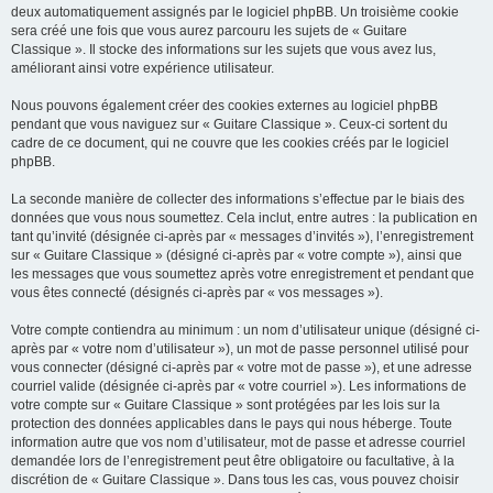
deux automatiquement assignés par le logiciel phpBB. Un troisième cookie
sera créé une fois que vous aurez parcouru les sujets de « Guitare
Classique ». Il stocke des informations sur les sujets que vous avez lus,
améliorant ainsi votre expérience utilisateur.
Nous pouvons également créer des cookies externes au logiciel phpBB
pendant que vous naviguez sur « Guitare Classique ». Ceux-ci sortent du
cadre de ce document, qui ne couvre que les cookies créés par le logiciel
phpBB.
La seconde manière de collecter des informations s’effectue par le biais des
données que vous nous soumettez. Cela inclut, entre autres : la publication en
tant qu’invité (désignée ci-après par « messages d’invités »), l’enregistrement
sur « Guitare Classique » (désigné ci-après par « votre compte »), ainsi que
les messages que vous soumettez après votre enregistrement et pendant que
vous êtes connecté (désignés ci-après par « vos messages »).
Votre compte contiendra au minimum : un nom d’utilisateur unique (désigné ci-
après par « votre nom d’utilisateur »), un mot de passe personnel utilisé pour
vous connecter (désigné ci-après par « votre mot de passe »), et une adresse
courriel valide (désignée ci-après par « votre courriel »). Les informations de
votre compte sur « Guitare Classique » sont protégées par les lois sur la
protection des données applicables dans le pays qui nous héberge. Toute
information autre que vos nom d’utilisateur, mot de passe et adresse courriel
demandée lors de l’enregistrement peut être obligatoire ou facultative, à la
discrétion de « Guitare Classique ». Dans tous les cas, vous pouvez choisir