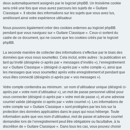
deux automatiquement assignés par le logiciel phpBB. Un troisième cookie
sera créé une fois que vous aurez parcouru les sujets de « Guitare
Classique ». Il stocke des informations sur les sujets que vous avez lus,
améliorant ainsi votre expérience utilisateur.
Nous pouvons également créer des cookies externes au logiciel phpBB
pendant que vous naviguez sur « Guitare Classique ». Ceux-ci sortent du
cadre de ce document, qui ne couvre que les cookies créés par le logiciel
phpBB.
La seconde manière de collecter des informations s’effectue par le biais des
données que vous nous soumettez. Cela inclut, entre autres : la publication en
tant qu’invité (désignée ci-après par « messages d’invités »), l’enregistrement
sur « Guitare Classique » (désigné ci-après par « votre compte »), ainsi que
les messages que vous soumettez après votre enregistrement et pendant que
vous êtes connecté (désignés ci-après par « vos messages »).
Votre compte contiendra au minimum : un nom d’utilisateur unique (désigné ci-
après par « votre nom d’utilisateur »), un mot de passe personnel utilisé pour
vous connecter (désigné ci-après par « votre mot de passe »), et une adresse
courriel valide (désignée ci-après par « votre courriel »). Les informations de
votre compte sur « Guitare Classique » sont protégées par les lois sur la
protection des données applicables dans le pays qui nous héberge. Toute
information autre que vos nom d’utilisateur, mot de passe et adresse courriel
demandée lors de l’enregistrement peut être obligatoire ou facultative, à la
discrétion de « Guitare Classique ». Dans tous les cas, vous pouvez choisir