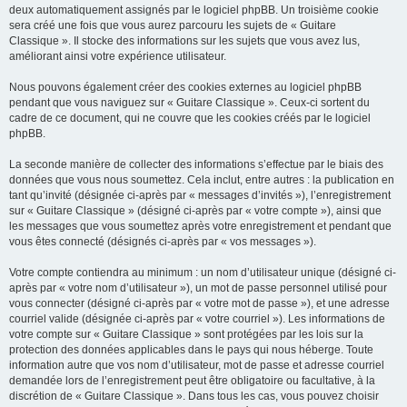
deux automatiquement assignés par le logiciel phpBB. Un troisième cookie
sera créé une fois que vous aurez parcouru les sujets de « Guitare
Classique ». Il stocke des informations sur les sujets que vous avez lus,
améliorant ainsi votre expérience utilisateur.
Nous pouvons également créer des cookies externes au logiciel phpBB
pendant que vous naviguez sur « Guitare Classique ». Ceux-ci sortent du
cadre de ce document, qui ne couvre que les cookies créés par le logiciel
phpBB.
La seconde manière de collecter des informations s’effectue par le biais des
données que vous nous soumettez. Cela inclut, entre autres : la publication en
tant qu’invité (désignée ci-après par « messages d’invités »), l’enregistrement
sur « Guitare Classique » (désigné ci-après par « votre compte »), ainsi que
les messages que vous soumettez après votre enregistrement et pendant que
vous êtes connecté (désignés ci-après par « vos messages »).
Votre compte contiendra au minimum : un nom d’utilisateur unique (désigné ci-
après par « votre nom d’utilisateur »), un mot de passe personnel utilisé pour
vous connecter (désigné ci-après par « votre mot de passe »), et une adresse
courriel valide (désignée ci-après par « votre courriel »). Les informations de
votre compte sur « Guitare Classique » sont protégées par les lois sur la
protection des données applicables dans le pays qui nous héberge. Toute
information autre que vos nom d’utilisateur, mot de passe et adresse courriel
demandée lors de l’enregistrement peut être obligatoire ou facultative, à la
discrétion de « Guitare Classique ». Dans tous les cas, vous pouvez choisir