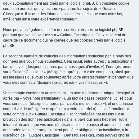
deux automatiquement assignés par le logiciel phpBB. Un troisième cookie
sera créé une fois que vous aurez parcouru les sujets de « Guitare
Classique ». Il stocke des informations sur les sujets que vous avez lus,
améliorant ainsi votre expérience utilisateur.
Nous pouvons également créer des cookies externes au logiciel phpBB
pendant que vous naviguez sur « Guitare Classique ». Ceux-ci sortent du
cadre de ce document, qui ne couvre que les cookies créés par le logiciel
phpBB.
La seconde manière de collecter des informations s’effectue par le biais des
données que vous nous soumettez. Cela inclut, entre autres : la publication en
tant qu’invité (désignée ci-après par « messages d’invités »), l’enregistrement
sur « Guitare Classique » (désigné ci-après par « votre compte »), ainsi que
les messages que vous soumettez après votre enregistrement et pendant que
vous êtes connecté (désignés ci-après par « vos messages »).
Votre compte contiendra au minimum : un nom d’utilisateur unique (désigné ci-
après par « votre nom d’utilisateur »), un mot de passe personnel utilisé pour
vous connecter (désigné ci-après par « votre mot de passe »), et une adresse
courriel valide (désignée ci-après par « votre courriel »). Les informations de
votre compte sur « Guitare Classique » sont protégées par les lois sur la
protection des données applicables dans le pays qui nous héberge. Toute
information autre que vos nom d’utilisateur, mot de passe et adresse courriel
demandée lors de l’enregistrement peut être obligatoire ou facultative, à la
discrétion de « Guitare Classique ». Dans tous les cas, vous pouvez choisir