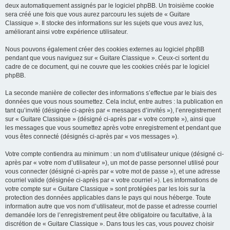
deux automatiquement assignés par le logiciel phpBB. Un troisième cookie
sera créé une fois que vous aurez parcouru les sujets de « Guitare
Classique ». Il stocke des informations sur les sujets que vous avez lus,
améliorant ainsi votre expérience utilisateur.
Nous pouvons également créer des cookies externes au logiciel phpBB
pendant que vous naviguez sur « Guitare Classique ». Ceux-ci sortent du
cadre de ce document, qui ne couvre que les cookies créés par le logiciel
phpBB.
La seconde manière de collecter des informations s’effectue par le biais des
données que vous nous soumettez. Cela inclut, entre autres : la publication en
tant qu’invité (désignée ci-après par « messages d’invités »), l’enregistrement
sur « Guitare Classique » (désigné ci-après par « votre compte »), ainsi que
les messages que vous soumettez après votre enregistrement et pendant que
vous êtes connecté (désignés ci-après par « vos messages »).
Votre compte contiendra au minimum : un nom d’utilisateur unique (désigné ci-
après par « votre nom d’utilisateur »), un mot de passe personnel utilisé pour
vous connecter (désigné ci-après par « votre mot de passe »), et une adresse
courriel valide (désignée ci-après par « votre courriel »). Les informations de
votre compte sur « Guitare Classique » sont protégées par les lois sur la
protection des données applicables dans le pays qui nous héberge. Toute
information autre que vos nom d’utilisateur, mot de passe et adresse courriel
demandée lors de l’enregistrement peut être obligatoire ou facultative, à la
discrétion de « Guitare Classique ». Dans tous les cas, vous pouvez choisir