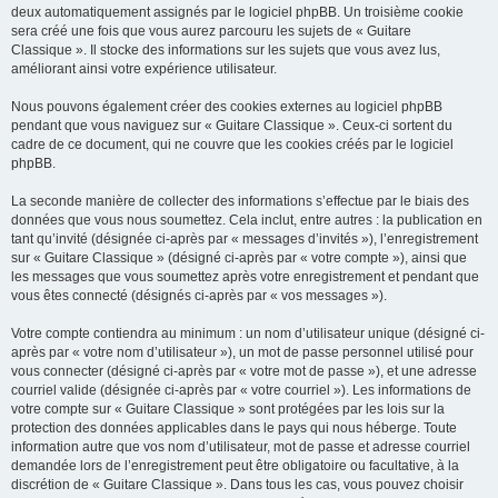
deux automatiquement assignés par le logiciel phpBB. Un troisième cookie
sera créé une fois que vous aurez parcouru les sujets de « Guitare
Classique ». Il stocke des informations sur les sujets que vous avez lus,
améliorant ainsi votre expérience utilisateur.
Nous pouvons également créer des cookies externes au logiciel phpBB
pendant que vous naviguez sur « Guitare Classique ». Ceux-ci sortent du
cadre de ce document, qui ne couvre que les cookies créés par le logiciel
phpBB.
La seconde manière de collecter des informations s’effectue par le biais des
données que vous nous soumettez. Cela inclut, entre autres : la publication en
tant qu’invité (désignée ci-après par « messages d’invités »), l’enregistrement
sur « Guitare Classique » (désigné ci-après par « votre compte »), ainsi que
les messages que vous soumettez après votre enregistrement et pendant que
vous êtes connecté (désignés ci-après par « vos messages »).
Votre compte contiendra au minimum : un nom d’utilisateur unique (désigné ci-
après par « votre nom d’utilisateur »), un mot de passe personnel utilisé pour
vous connecter (désigné ci-après par « votre mot de passe »), et une adresse
courriel valide (désignée ci-après par « votre courriel »). Les informations de
votre compte sur « Guitare Classique » sont protégées par les lois sur la
protection des données applicables dans le pays qui nous héberge. Toute
information autre que vos nom d’utilisateur, mot de passe et adresse courriel
demandée lors de l’enregistrement peut être obligatoire ou facultative, à la
discrétion de « Guitare Classique ». Dans tous les cas, vous pouvez choisir