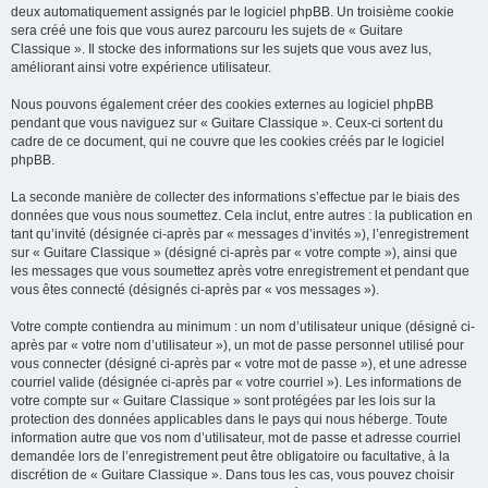
deux automatiquement assignés par le logiciel phpBB. Un troisième cookie
sera créé une fois que vous aurez parcouru les sujets de « Guitare
Classique ». Il stocke des informations sur les sujets que vous avez lus,
améliorant ainsi votre expérience utilisateur.
Nous pouvons également créer des cookies externes au logiciel phpBB
pendant que vous naviguez sur « Guitare Classique ». Ceux-ci sortent du
cadre de ce document, qui ne couvre que les cookies créés par le logiciel
phpBB.
La seconde manière de collecter des informations s’effectue par le biais des
données que vous nous soumettez. Cela inclut, entre autres : la publication en
tant qu’invité (désignée ci-après par « messages d’invités »), l’enregistrement
sur « Guitare Classique » (désigné ci-après par « votre compte »), ainsi que
les messages que vous soumettez après votre enregistrement et pendant que
vous êtes connecté (désignés ci-après par « vos messages »).
Votre compte contiendra au minimum : un nom d’utilisateur unique (désigné ci-
après par « votre nom d’utilisateur »), un mot de passe personnel utilisé pour
vous connecter (désigné ci-après par « votre mot de passe »), et une adresse
courriel valide (désignée ci-après par « votre courriel »). Les informations de
votre compte sur « Guitare Classique » sont protégées par les lois sur la
protection des données applicables dans le pays qui nous héberge. Toute
information autre que vos nom d’utilisateur, mot de passe et adresse courriel
demandée lors de l’enregistrement peut être obligatoire ou facultative, à la
discrétion de « Guitare Classique ». Dans tous les cas, vous pouvez choisir