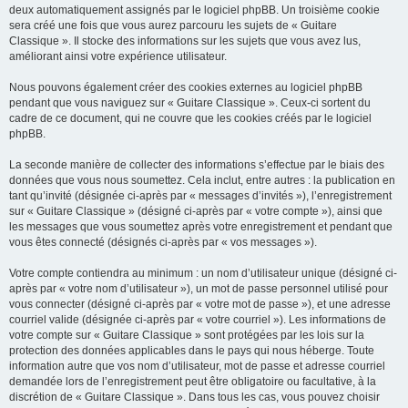
deux automatiquement assignés par le logiciel phpBB. Un troisième cookie
sera créé une fois que vous aurez parcouru les sujets de « Guitare
Classique ». Il stocke des informations sur les sujets que vous avez lus,
améliorant ainsi votre expérience utilisateur.
Nous pouvons également créer des cookies externes au logiciel phpBB
pendant que vous naviguez sur « Guitare Classique ». Ceux-ci sortent du
cadre de ce document, qui ne couvre que les cookies créés par le logiciel
phpBB.
La seconde manière de collecter des informations s’effectue par le biais des
données que vous nous soumettez. Cela inclut, entre autres : la publication en
tant qu’invité (désignée ci-après par « messages d’invités »), l’enregistrement
sur « Guitare Classique » (désigné ci-après par « votre compte »), ainsi que
les messages que vous soumettez après votre enregistrement et pendant que
vous êtes connecté (désignés ci-après par « vos messages »).
Votre compte contiendra au minimum : un nom d’utilisateur unique (désigné ci-
après par « votre nom d’utilisateur »), un mot de passe personnel utilisé pour
vous connecter (désigné ci-après par « votre mot de passe »), et une adresse
courriel valide (désignée ci-après par « votre courriel »). Les informations de
votre compte sur « Guitare Classique » sont protégées par les lois sur la
protection des données applicables dans le pays qui nous héberge. Toute
information autre que vos nom d’utilisateur, mot de passe et adresse courriel
demandée lors de l’enregistrement peut être obligatoire ou facultative, à la
discrétion de « Guitare Classique ». Dans tous les cas, vous pouvez choisir